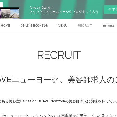
Ameba Owndで
今す
あなただけのホームページやブログをつくろう
HOME
ONLINE BOOKING
MENU
RECRUIT
Instagram
RECRUIT
AVEニューヨーク、美容師求人の
美容室Hair salon BRAVE NewYorkの美容師求人に興味を持
E NewYorkではニューヨーク、マンハッタンにて事業拡大を予定している為ス