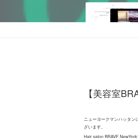
【美容室BR
ニューヨークマンハッタンにある
ざいます。
Hair salon BRAV