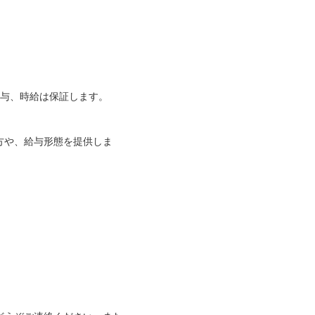
給与、時給は保証します。
方や、給与形態を提供しま