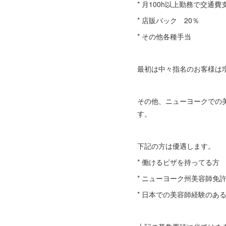
* 月100h以上勤務で交通費
* 店販バック 20％
* その他各種手当
最初は中々指名のお客様は
その他、ニューヨークでの
す。
下記の方は優遇します。
* 働けるビザを持ってる方
* ニューヨーク州美容師免
* 日本での美容師経験のあ