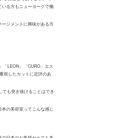
ている方もニューヨークで働
ネージメントに興味がある方
O」「LEON」「CURO」エス
を重視したカットに定評のあ
しても突き抜けることはでき
日本の美容室ってこんな感じ
係で日本のお客様がとても多