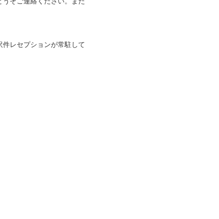
どうぞご連絡ください。また
訳件レセプションが常駐して