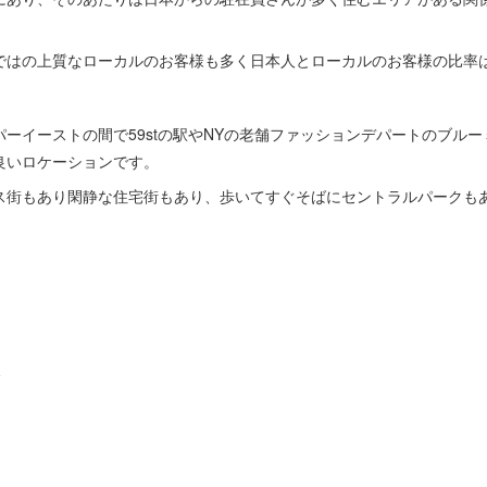
ではの上質なローカルのお客様も多く日本人とローカルのお客様の比率は
ーイーストの間で59stの駅やNYの老舗ファッションデパートのブル
良いロケーションです。
ス街もあり閑静な住宅街もあり、歩いてすぐそばにセントラルパークも
】
ト