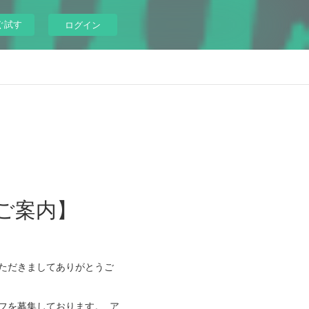
ぐ試す
ログイン
ご案内】
っていただきましてありがとうご
タッフを募集しております。 ア