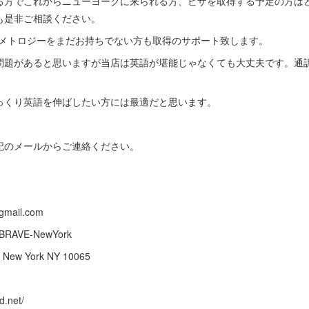
る方でこれからニューヨークに来られる方、ビザを取得する予定の方は
も是非ご相談ください。
スメトロジーをまだお持ちでない方も取得のサポート致します。
問題があると思いますが当店は英語が堪能じゃなくても大丈夫です。通
っくり英語を伸ばしたい方には最適だと思います。
記のメールからご連絡ください。
@gmail.com
BRAVE-NewYork
3 New York NY 10065
d.net/