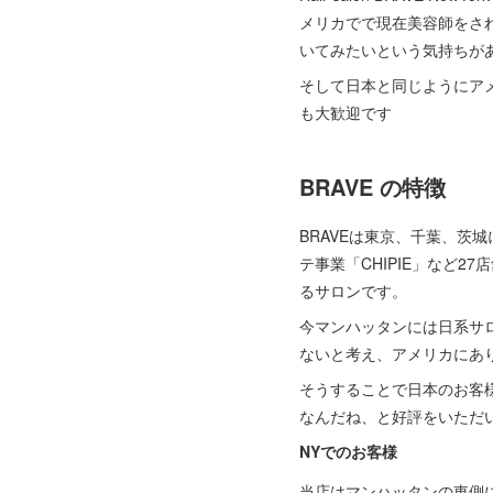
メリカでで現在美容師をさ
いてみたいという気持ちが
そして日本と同じようにア
も大歓迎です
BRAVE の特徴
BRAVEは東京、千葉、茨城に
テ事業「CHIPIE」など
るサロンです。
今マンハッタンには日系サ
ないと考え、アメリカにあ
そうすることで日本のお客
なんだね、と好評をいただ
NYでのお客様
当店はマンハッタンの東側