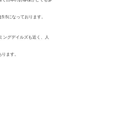
5:5になっております。
ーミングデイルズも近く、人
あります。