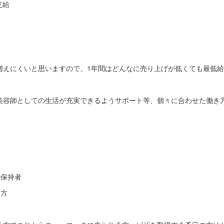
支給
増えにくいと思いますので、1年間はどんなに売り上げが低くても最低
美容師としての生活が充実できるようサポート等、個々に合わせた働き
許保持者
る方