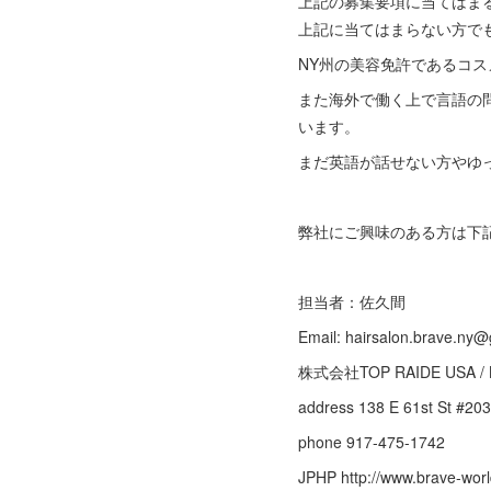
上記の募集要項に当てはま
上記に当てはまらない方で
NY州の美容免許であるコ
また海外で働く上で言語の
います。
まだ英語が話せない方やゆ
弊社にご興味のある方は下
担当者：佐久間
Email: hairsalon.brave.ny
株式会社TOP RAIDE USA / 
address 138 E 61st St #20
phone 917-475-1742
JPHP http://www.brave-worl